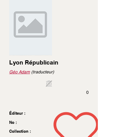
Lyon Républicain
Géo Adam
(traducteur)
0
Éditeur :
No :
Collection :