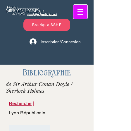
Boutique SSHF
Inscription/Connexion
Bibliographie
de Sir Arthur Conan Doyle /
Sherlock Holmes
Recherche
|
Lyon Républicain