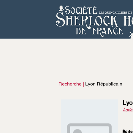
Recherche
|
Lyon Républicain
Lyo
Adrie
Édite