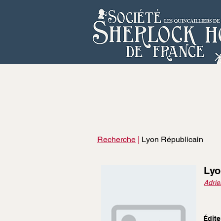
Recherche
|
Lyon Républicain
Lyo
Adrie
Édite