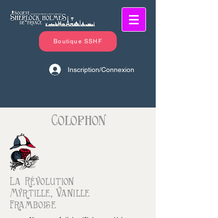
Boutique SSHF
Inscription/Connexion
Colophon
La Révolution
Myrtille, Vanille
Framboise