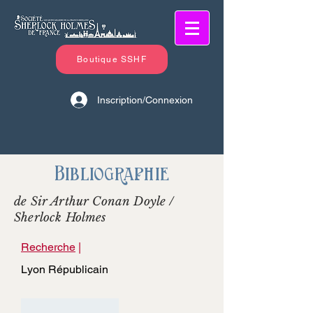
Boutique SSHF
Inscription/Connexion
Bibliographie
de Sir Arthur Conan Doyle /
Sherlock Holmes
Recherche
|
Lyon Républicain