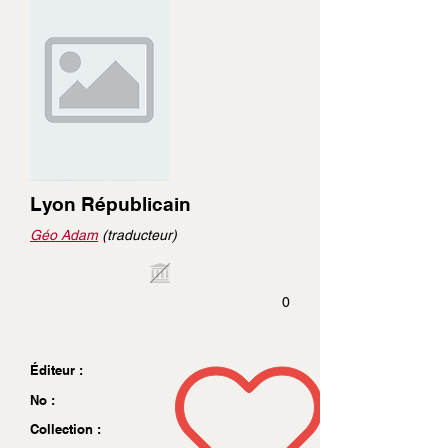
Lyon Républicain
Géo Adam
(traducteur)
0
Éditeur :
No :
Collection :