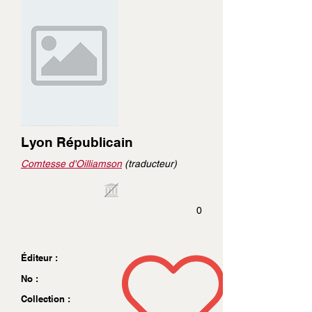
Lyon Républicain
Comtesse d'Oilliamson
(traducteur)
0
Éditeur :
No :
Collection :