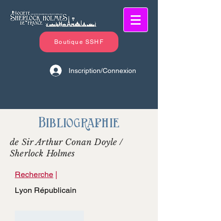
Boutique SSHF
Inscription/Connexion
Bibliographie
de Sir Arthur Conan Doyle /
Sherlock Holmes
Recherche
|
Lyon Républicain