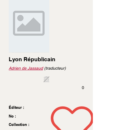
Lyon Républicain
Adrien de Jassaud
(traducteur)
0
Éditeur :
No :
Collection :