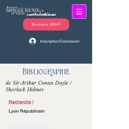
Boutique SSHF
Inscription/Connexion
Bibliographie
de Sir Arthur Conan Doyle /
Sherlock Holmes
Recherche
|
Lyon Républicain