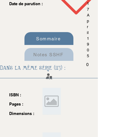
Date de parution :
1
7
A
p
r
il
Sommaire
1
9
0
Notes SSHF
5
0
Dans la même série (113) :
ISBN :
Pages :
Dimensions :