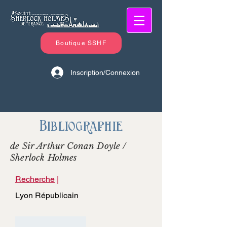
Boutique SSHF
Inscription/Connexion
Bibliographie
de Sir Arthur Conan Doyle /
Sherlock Holmes
Recherche
|
Lyon Républicain