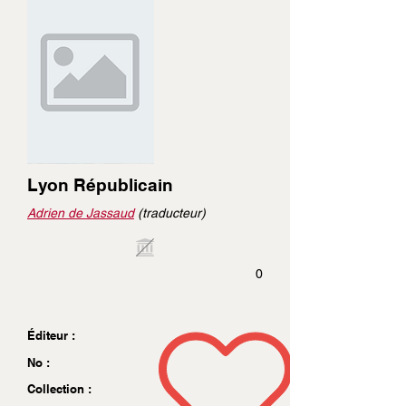
Lyon Républicain
Adrien de Jassaud
(traducteur)
0
Éditeur :
No :
Collection :