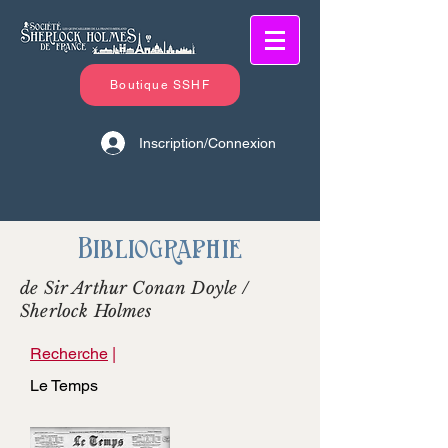
Boutique SSHF
Inscription/Connexion
Bibliographie
de Sir Arthur Conan Doyle /
Sherlock Holmes
Recherche
|
Le Temps