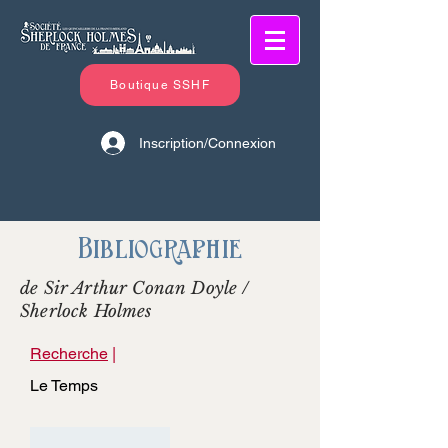
Boutique SSHF
Inscription/Connexion
Bibliographie
de Sir Arthur Conan Doyle /
Sherlock Holmes
Recherche
|
Le Temps