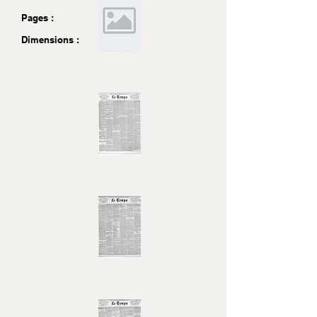
Pages :
Dimensions :