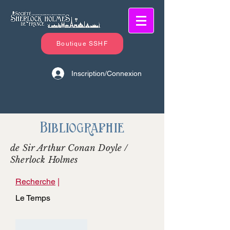
Boutique SSHF
Inscription/Connexion
Bibliographie
de Sir Arthur Conan Doyle /
Sherlock Holmes
Recherche
|
Le Temps