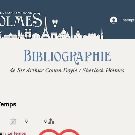
Inscrip
Bibliographie
de Sir Arthur Conan Doyle / Sherlock Holmes
Temps
0
0
Le Temps
ur :