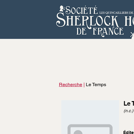
Recherche
|
Le Temps
Le 
(n.c.)
Édite