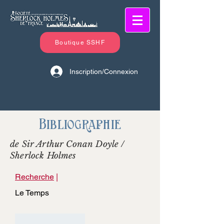
Boutique SSHF
Inscription/Connexion
Bibliographie
de Sir Arthur Conan Doyle /
Sherlock Holmes
Recherche
|
Le Temps