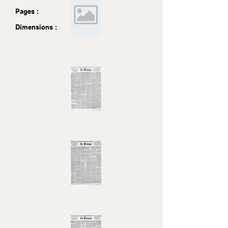
Pages :
Dimensions :