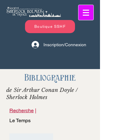
Boutique SSHF
Inscription/Connexion
Bibliographie
de Sir Arthur Conan Doyle /
Sherlock Holmes
Recherche
|
Le Temps