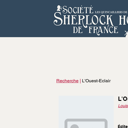
Recherche
|
L'Ouest-Eclair
L'O
Louis
Édite