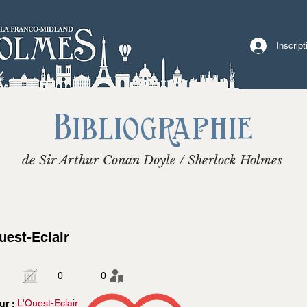
Inscrip
Bibliographie
de Sir Arthur Conan Doyle / Sherlock Holmes
uest-Eclair
0
0
L'Ouest-Eclair
ur :