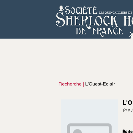
Recherche
|
L'Ouest-Eclair
L'O
(n.c.)
Édite