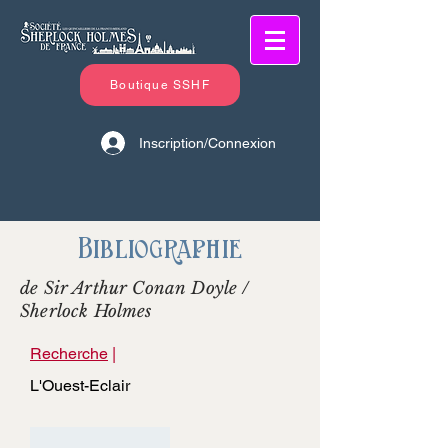
Boutique SSHF
Inscription/Connexion
Bibliographie
de Sir Arthur Conan Doyle /
Sherlock Holmes
Recherche
|
L'Ouest-Eclair