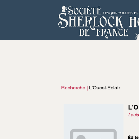
Recherche
|
L'Ouest-Eclair
L'O
Louis
Édite