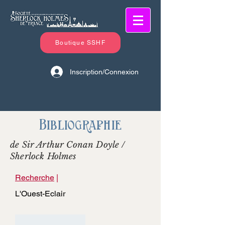
Boutique SSHF
Inscription/Connexion
Bibliographie
de Sir Arthur Conan Doyle /
Sherlock Holmes
Recherche
|
L'Ouest-Eclair