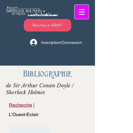
Boutique SSHF
Inscription/Connexion
Bibliographie
de Sir Arthur Conan Doyle /
Sherlock Holmes
Recherche
|
L'Ouest-Eclair