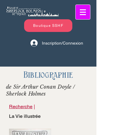
Boutique SSHF
Inscription/Connexion
Bibliographie
de Sir Arthur Conan Doyle /
Sherlock Holmes
Recherche
|
La Vie illustrée