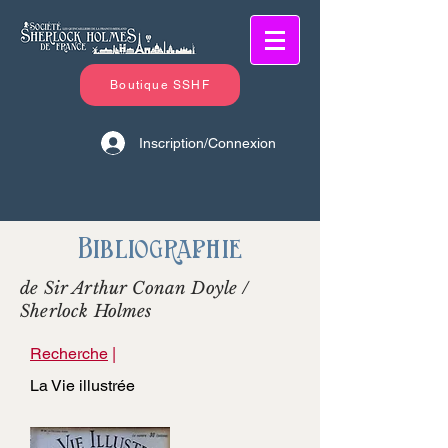
Boutique SSHF
Inscription/Connexion
Bibliographie
de Sir Arthur Conan Doyle /
Sherlock Holmes
Recherche
|
La Vie illustrée