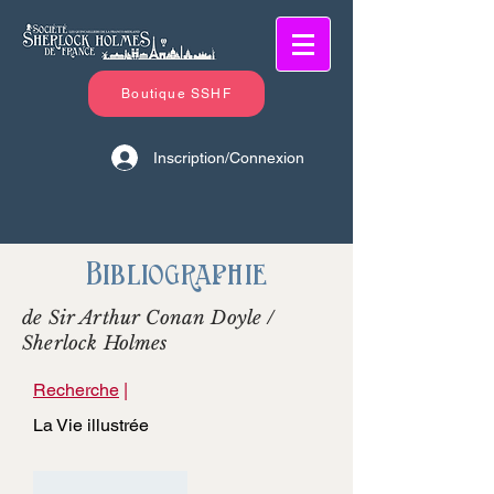
Boutique SSHF
Inscription/Connexion
Bibliographie
de Sir Arthur Conan Doyle /
Sherlock Holmes
Recherche
|
La Vie illustrée