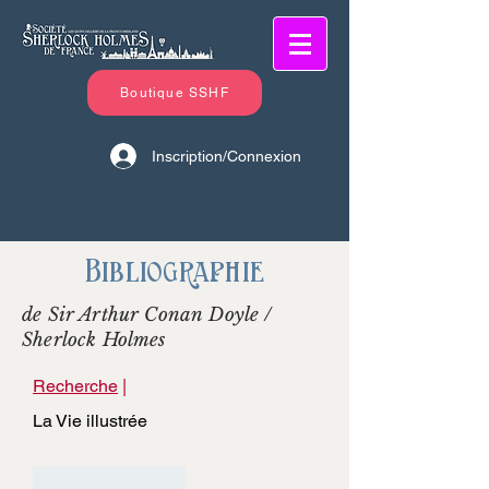
Boutique SSHF
Inscription/Connexion
Bibliographie
de Sir Arthur Conan Doyle /
Sherlock Holmes
Recherche
|
La Vie illustrée