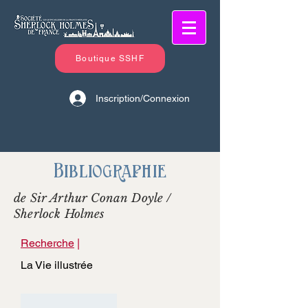
Boutique SSHF
Inscription/Connexion
Bibliographie
de Sir Arthur Conan Doyle /
Sherlock Holmes
Recherche
|
La Vie illustrée