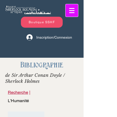
Boutique SSHF
Inscription/Connexion
Bibliographie
de Sir Arthur Conan Doyle /
Sherlock Holmes
Recherche
|
L'Humanité