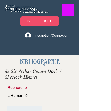
Boutique SSHF
Inscription/Connexion
Bibliographie
de Sir Arthur Conan Doyle /
Sherlock Holmes
Recherche
|
L'Humanité