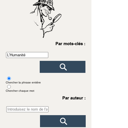
Par mots-clés :
Chercher la phrase entière
Chercher chaque mot
Par auteur :