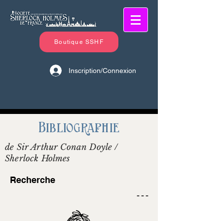
Boutique SSHF
Inscription/Connexion
Bibliographie
de Sir Arthur Conan Doyle /
Sherlock Holmes
Recherche
- - -