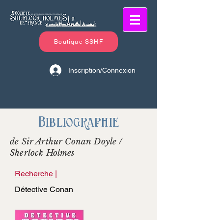
Boutique SSHF
Inscription/Connexion
Bibliographie
de Sir Arthur Conan Doyle /
Sherlock Holmes
Recherche
|
Détective Conan