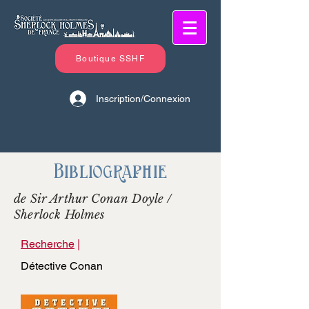
Boutique SSHF
Inscription/Connexion
Bibliographie
de Sir Arthur Conan Doyle /
Sherlock Holmes
Recherche
|
Détective Conan