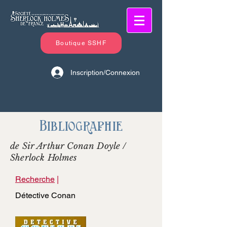
Boutique SSHF
Inscription/Connexion
Bibliographie
de Sir Arthur Conan Doyle /
Sherlock Holmes
Recherche
|
Détective Conan