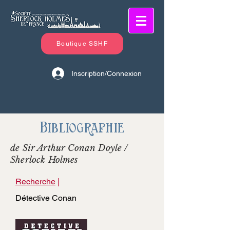
Boutique SSHF
Inscription/Connexion
Bibliographie
de Sir Arthur Conan Doyle /
Sherlock Holmes
Recherche
|
Détective Conan