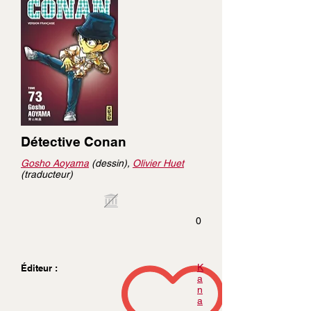
Détective Conan
Gosho Aoyama
(dessin),
Olivier Huet
(traducteur)
0
K
Éditeur :
a
n
a