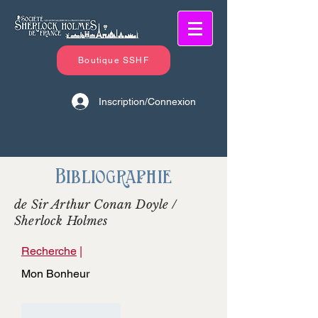
Boutique SSHF
Inscription/Connexion
Bibliographie
de Sir Arthur Conan Doyle /
Sherlock Holmes
Recherche
|
Mon Bonheur