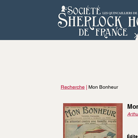
Recherche
|
Mon Bonheur
Mon
Arthu
Édite