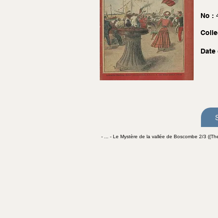
No :
Colle
Date 
- ... - Le Mystère de la vallée de Boscombe 2/3 ({Th