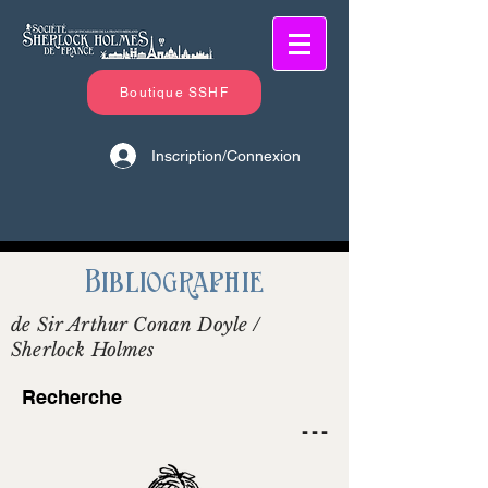
Boutique SSHF
Inscription/Connexion
Bibliographie
de Sir Arthur Conan Doyle /
Sherlock Holmes
Recherche
- - -