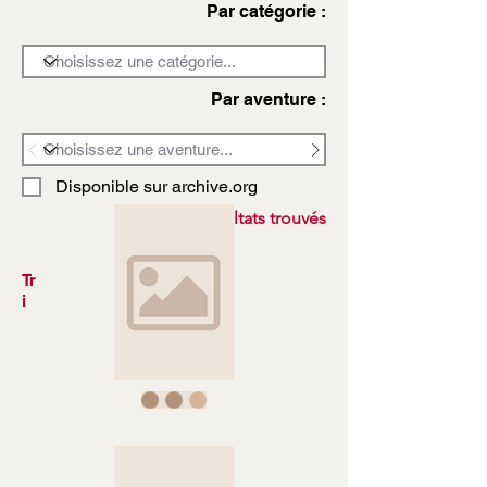
Par catégorie :
Par aventure :
Disponible sur archive.org
3972 résultats trouvés
Tr
i