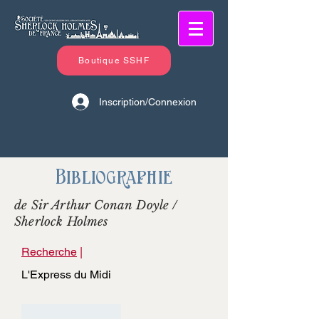
Boutique SSHF
Inscription/Connexion
Bibliographie
de Sir Arthur Conan Doyle /
Sherlock Holmes
Recherche
|
L'Express du Midi