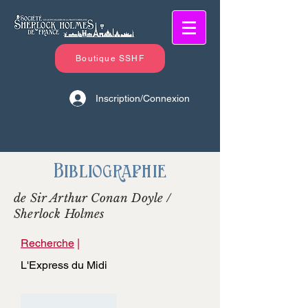
Boutique SSHF
Inscription/Connexion
Bibliographie
de Sir Arthur Conan Doyle /
Sherlock Holmes
Recherche
|
L'Express du Midi