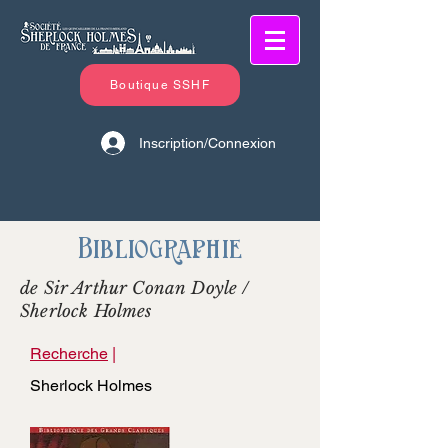
Boutique SSHF
Inscription/Connexion
Bibliographie
de Sir Arthur Conan Doyle /
Sherlock Holmes
Recherche
|
Sherlock Holmes