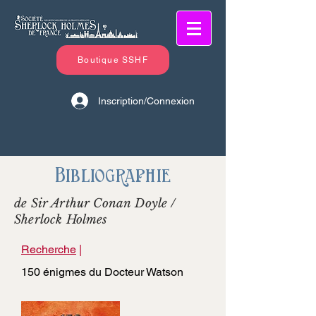
Boutique SSHF
Inscription/Connexion
Bibliographie
de Sir Arthur Conan Doyle /
Sherlock Holmes
Recherche
|
150 énigmes du Docteur Watson