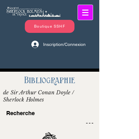
Boutique SSHF
Inscription/Connexion
Bibliographie
de Sir Arthur Conan Doyle /
Sherlock Holmes
Recherche
- - -