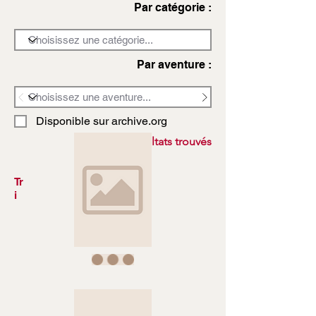
Par catégorie :
Par aventure :
Disponible sur archive.org
3972 résultats trouvés
Tr
i