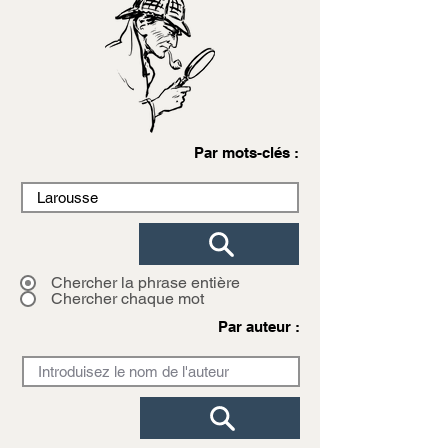
Par mots-clés :
Chercher la phrase entière
Chercher chaque mot
Par auteur :