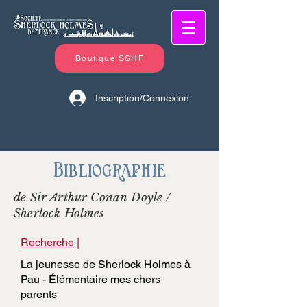
Boutique SSHF
Inscription/Connexion
Bibliographie
de Sir Arthur Conan Doyle /
Sherlock Holmes
Recherche
|
La jeunesse de Sherlock Holmes à
Pau - Élémentaire mes chers
parents