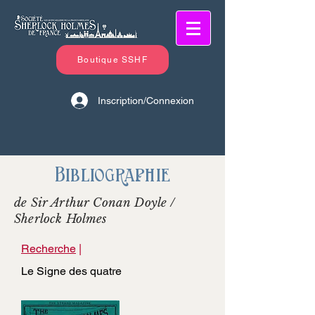
Boutique SSHF
Inscription/Connexion
Bibliographie
de Sir Arthur Conan Doyle /
Sherlock Holmes
Recherche
|
Le Signe des quatre