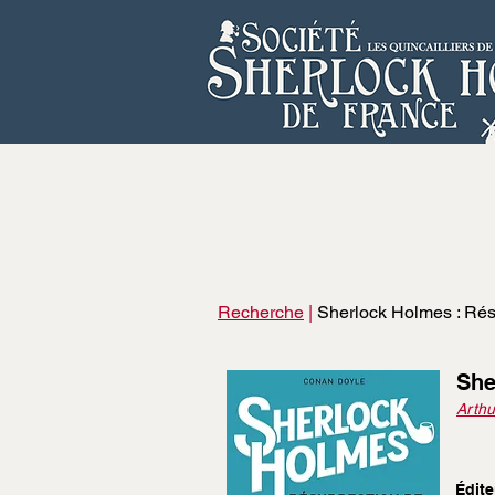
Recherche
|
Sherlock Holmes : Rés
She
Arthu
Édite