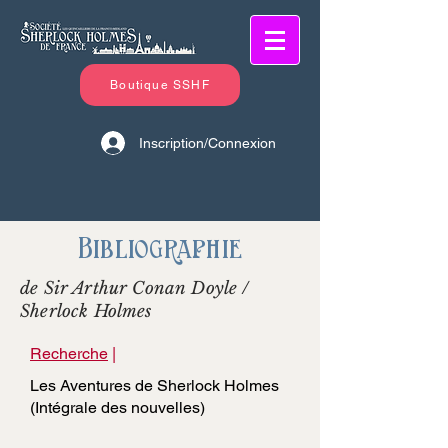
Boutique SSHF
Inscription/Connexion
Bibliographie
de Sir Arthur Conan Doyle /
Sherlock Holmes
Recherche
|
Les Aventures de Sherlock Holmes
(Intégrale des nouvelles)