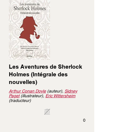
Les Aventures de Sherlock
Holmes (Intégrale des
nouvelles)
Arthur Conan Doyle
(auteur),
Sidney
Paget
(illustrateur),
Eric Wittersheim
(traducteur)
0