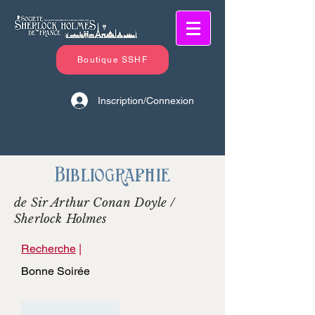
Boutique SSHF
Inscription/Connexion
Bibliographie
de Sir Arthur Conan Doyle /
Sherlock Holmes
Recherche
|
Bonne Soirée