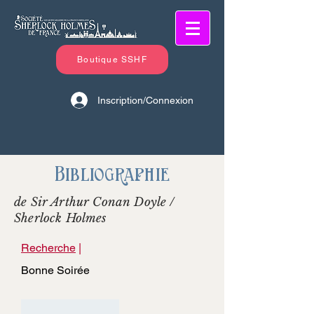
Boutique SSHF
Inscription/Connexion
Bibliographie
de Sir Arthur Conan Doyle /
Sherlock Holmes
Recherche
|
Bonne Soirée