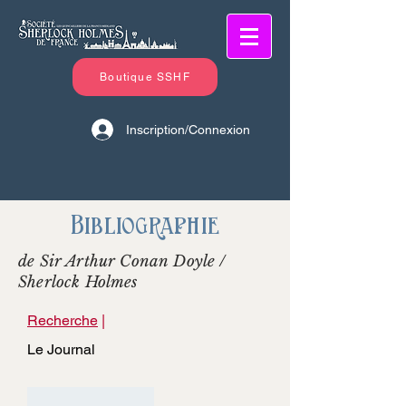
Boutique SSHF
Inscription/Connexion
Bibliographie
de Sir Arthur Conan Doyle /
Sherlock Holmes
Recherche
|
Le Journal