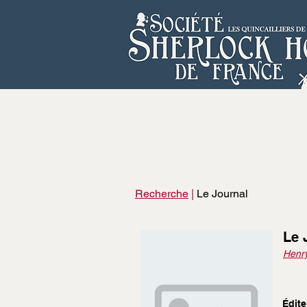
Recherche
|
Le Journal
Le 
Henry
Édite