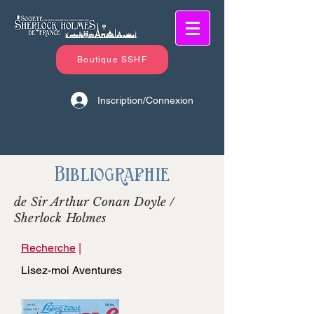
Boutique SSHF
Inscription/Connexion
Bibliographie
de Sir Arthur Conan Doyle /
Sherlock Holmes
Recherche
|
Lisez-moi Aventures