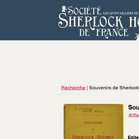
Recherche
|
Souvenirs de Sherloc
Sou
Arthu
Édite